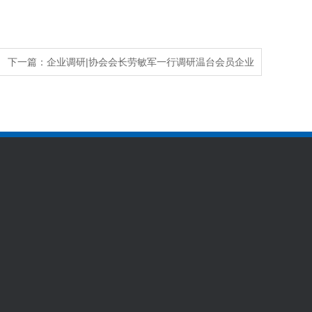
下一篇：
企业调研|协会会长劳敏军一行调研温台会员企业