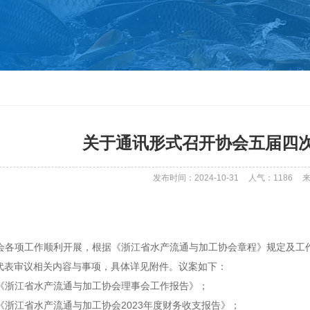
关于通讯形式召开协会五届四
发布时间：2024-10-31
人气：
1186
会各项工作顺利开展，根据《浙江省水产流通与加工协会章程》规定及工
代表审议相关内容与事项，具体详见附件。议案如下：
《浙江省水产流通与加工协会理事会工作报告》；
《浙江省水产流通与加工协会
2023
年度财务收支报告》；