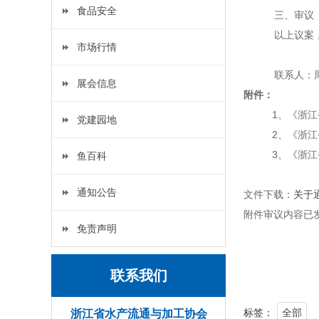
食品安全
三、审议
以上议案
市场行情
联系人：
展会信息
附件：
1、《浙
党建园地
2、《浙
3、《浙
鱼百科
通知公告
文件下载：
关于
附件审议内容已
免责声明
联系我们
标签：
全部
浙江省水产流通与加工协会