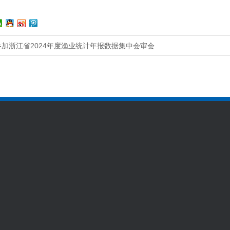
参加浙江省2024年度渔业统计年报数据集中会审会
通知公告
联系方式