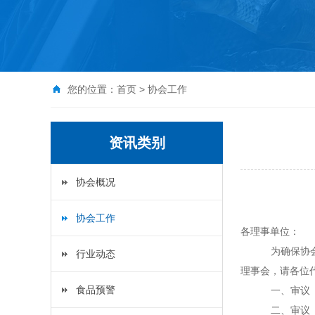
您的位置：
首页
>
协会工作
资讯类别
协会概况
协会工作
各理事单位：
为确保协
行业动态
理事会，请各位
食品预警
一、审议
二、审议