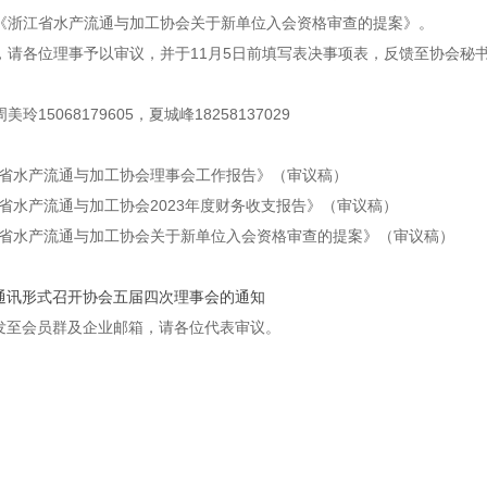
《浙江省水产流通与加工协会关于新单位入会资格审查的提案》。
，请各位理事予以审议，并于
11
月
5
日前填写表决事项表，反馈至协会秘
周美玲
15068179605
，夏城峰
18258137029
江省水产流通与加工协会理事会工作报告》（审议稿）
江省水产流通与加工协会
2023
年度财务收支报告》（审议稿）
江省水产流通与加工协会关于新单位入会资格审查的提案》（审议稿）
通讯形式召开协会五届四次理事会的通知
发至会员群及企业邮箱，请各位代表审议。