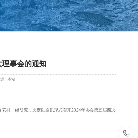
次理事会的通知
来源：本站
作安排，经研究，决定以通讯形式召开
2024
年协会第五届四次