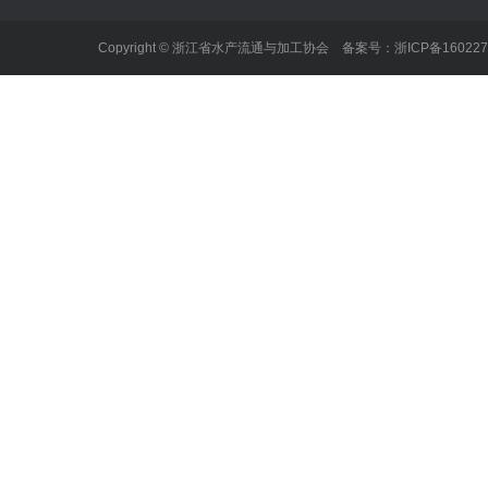
Copyright © 浙江省水产流通与加工协会 备案号：
浙ICP备16022