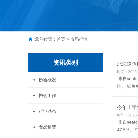
您的位置：
首页
>
市场行情
资讯类别
北海道鱼
时间：2026-
来自sea
协会概况
响。 鳕鱼
协会工作
今年上半
行业动态
时间：2026-
来自sea
食品预警
47.5%。