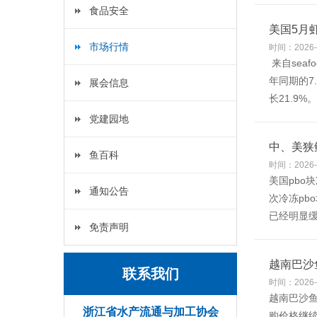
食品安全
美国5月
市场行情
时间：2026-
来自seaf
年同期的7
展会信息
长21.9%。
党建园地
中、美狭
鱼百科
时间：2026-
美国pbo块
通知公告
次冷冻p
已经明显
免责声明
越南巴沙
联系我们
时间：2026-
越南巴沙鱼
浙江省水产流通与加工协会
购价格继续