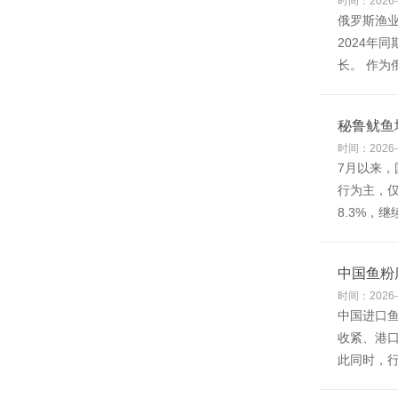
时间：2026-
俄罗斯渔业
2024年同
长。 作为
秘鲁鱿鱼
时间：2026-
7月以来，
行为主，
8.3%，
中国鱼粉
时间：2026-
中国进口鱼
收紧、港
此同时，