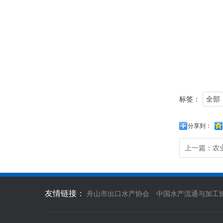
标签：
全部
分享到：
上一篇：
农
友情链接：
舟山市出口水产协会
中国水产流通与加工