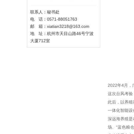
联系人：秘书处
电 话：0571-88051763
邮 箱：xiatian3218@163.com
地 址：杭州市天目山路46号宁波
大厦712室
2022年4
这次台风考验
此后，以养殖
一体化智能设
深远海养殖是
场、“蓝色粮