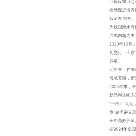
业建设重点之
推动深远海养
截至2024年
为我国海水养
力式网箱为主
2023年10
县交付；山东
养殖。
近年来，在国
海域养殖，桁
2024年末
新品种连续入
“十四五”期
鱼“金虎杂交
全年高效养殖
据2024年全