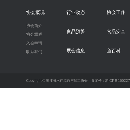
协会概况
行业动态
协会工作
协会简介
食品预警
食品安全
协会章程
入会申请
展会信息
鱼百科
联系我们
Copyright © 浙江省水产流通与加工协会 备案号：
浙ICP备16022