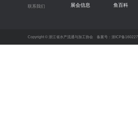
展会信息
鱼百科
联系我们
Copyright © 浙江省水产流通与加工协会 备案号：
浙ICP备16022