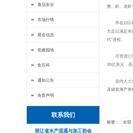
食品安全
蟹、虾、龙虾
市场行情
早在20
力足以满足本
展会信息
代”进程。
党建园地
尽管进口
30亿美元，
鱼百科
通知公告
业内人士
及罐装海产将
免责声明
联系我们
标签：
全部
浙江省水产流通与加工协会