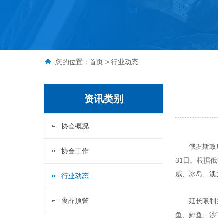
您的位置：
首页
>
行业动态
资讯类别
协会概况
俄罗斯政
协会工作
31日。根据
威、冰岛、
澳
行业动态
食品预警
延长限制
鱼、鲱鱼、沙