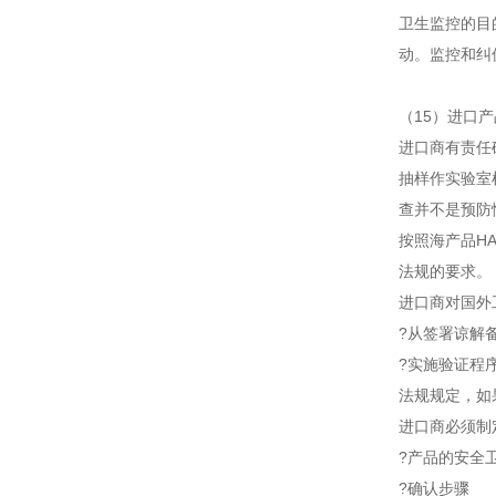
卫生监控的目
动。监控和纠
（15）进口产品
进口商有责任
抽样作实验室
查并不是预防
按照海产品H
法规的要求。
进口商对国外
?从签署谅解
?实施验证程
法规规定，如
进口商必须制
?产品的安全
?确认步骤