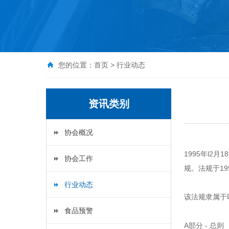
您的位置：
首页
>
行业动态
资讯类别
协会概况
1995年l2
协会工作
规。法规于19
行业动态
该法规隶属于联
食品预警
A部分 - 总则