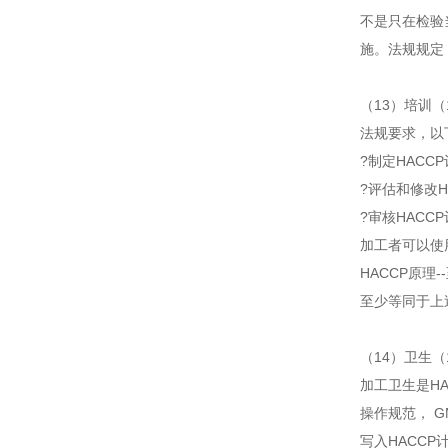
不是只在检验
施。法规规定
（13）培训（
法规要求，以
?制定HACC
?评估和修改
?审核HACC
加工者可以使
HACCP原理-
至少等同于上
（14）卫生（1
加工卫生是HA
操作规范， 
写入HACCP