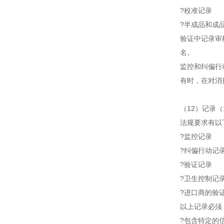
?校准记录
?半成品和成
验证中记录审
名。
监控和纠偏行
有时，在对消
（12）记录（
法规要求有以
?监控记录
?纠偏行动记
?验证记录
?卫生控制记
?进口商的验
以上记录必须
?包含特定的