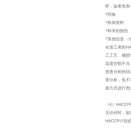
即，如果危害
?经验
?疾病资料
?科学的报告
?其他信息 
在加工者的H
工工艺、捕捞
温度控制不当
危害分析的结
害分析，也不
面方式进行危
（4）HACCP
无论何时，如
HACCP计