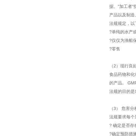
据。"加工者
产品以及制造
法规规定，以
?单纯的水产
?仅仅为渔船
?零售
（2）现行良好
食品药物和化
的产品。 G
法规的目的是
（3） 危害分析
法规要求每个
? 确定是否
?确定预防措