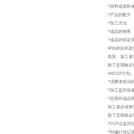
?原料或原料
?产品的配方
?加工方法
?成品的销售
?成品的拟定
评估的目的是
危害，加工者
除了定期验证
HACCP计
?消费者投诉
?加工监控设
?定期对成品
加工者必须审
除了定期验证
?CCP点监控
?纠偏行动记