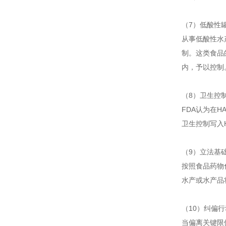
（7）低酸性罐
从事低酸性水
制。这类食品
内，予以控制
（8）卫生控制和
FDA认为在
卫生控制写入
（9）立法基础（
按照食品药物
水产或水产品
（10）纠偏行
当偏离关键限