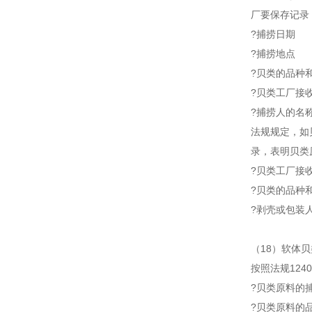
厂要保存记录
?捕捞日期
?捕捞地点
?贝类的品种
?贝类工厂接
?捕捞人的名
法规规定，如
录，表明贝类
?贝类工厂接
?贝类的品种
?剥壳或包装
（18）软体贝
按照法规12
?贝类原料的
?贝类原料的