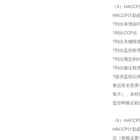
（5）HACCP
HACCP计划
?列出有理由
?列出CCP点
?列出关键限
?列出监控程
?列出预定的
?列出验证程
?提供监控记
食品安全危害
鱼片）、未经
监控和验证程
（6）HACC
HACCP计
次（按验证要