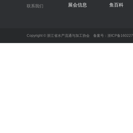
展会信息
鱼百科
联系我们
Copyright © 浙江省水产流通与加工协会 备案号：
浙ICP备16022