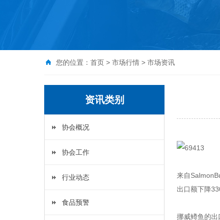
您的位置：
首页
>
市场行情
>
市场资讯
资讯类别
协会概况
协会工作
来自Salmo
行业动态
出口额下降33
食品预警
挪威鳟鱼的出