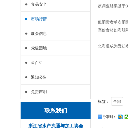
食品安全
该调查结果基于3
市场行情
但消费者单次消费
高价食材如海胆
展会信息
北海道成为受访者
党建园地
鱼百科
通知公告
免责声明
标签：
全部
联系我们
分享到：
浙江省水产流通与加工协会