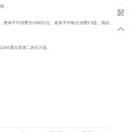
反馈。
间，整体平均消费为1980日元。食客平均每次消费9.9盘，因此
以445票位居第二的石川县。