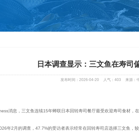
日本调查显示：三文鱼在寿司
发布时间：2026-04-20
人气：
403
来源：
Business消息，三文鱼连续15年蝉联日本回转寿司餐厅最受欢迎寿司食
司2026年2月的调查，47.7%的受访者表示经常在回转寿司店选择三文鱼，