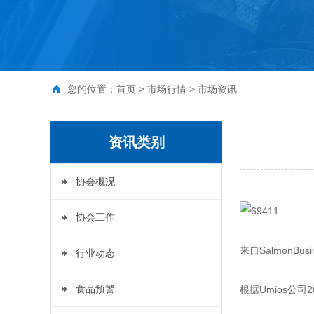
您的位置：
首页
>
市场行情
>
市场资讯
资讯类别
协会概况
协会工作
来自Salmon
行业动态
食品预警
根据Umios公