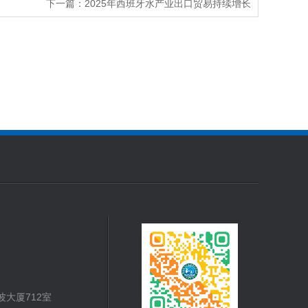
下一篇：
2025年西班牙水产业出口贸易持续增长
大厦712室