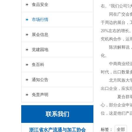
食品安全
右。
“
我们公司
5
同在广交会
市场行情
于周边的展台，
20%
左右的增长
展会信息
究机构合作，运
陈洪解释说
党建园地
化。
中商商业经
鱼百科
时代，出口数量
通知公告
北方民族大
出口企业，应实
免责声明
夏合群举例
心，部分企业申
联系我们
位，这是他们产
标签：
全部
浙江省水产流通与加工协会