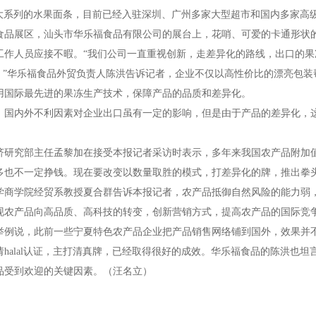
大系列的水果面条，目前已经入驻深圳、广州多家大型超市和国内多家高
食品展区，汕头市华乐福食品有限公司的展台上，花哨、可爱的卡通形状
工作人员应接不暇。
“
我们公司一直重视创新，走差异化的路线，出口的果
。
”
华乐福食品外贸负责人陈洪告诉记者，企业不仅以高性价比的漂亮包装
用国际最先进的果冻生产技术，保障产品的品质和差异化。
，国内外不利因素对企业出口虽有一定的影响，但是由于产品的差异化，
济研究部主任孟黎加在接受本报记者采访时表示，多年来我国农产品附加
多也不一定挣钱。现在要改变以数量取胜的模式，打差异化的牌，推出拳
学商学院经贸系教授夏合群告诉本报记者，农产品抵御自然风险的能力弱
现农产品向高品质、高科技的转变，创新营销方式，提高农产品的国际竞
说，此前一些宁夏特色农产品企业把产品销售网络铺到国外，效果并不
请
halal
认证，主打清真牌，已经取得很好的成效。华乐福食品的陈洪也坦
品受到欢迎的关键因素。（汪名立
）