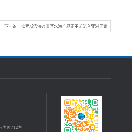
下一篇：
俄罗斯滨海边疆区水海产品正不断流入亚洲国家
大厦712室