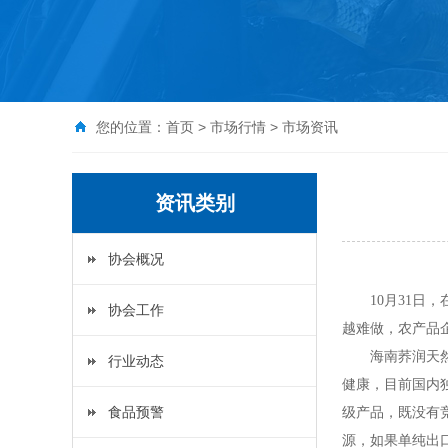
您的位置：
首页
>
市场行情
>
市场资讯
资讯类别
协会概况
10
月
31
日，
协会工作
越难做，农产品
海南荞润天
行业动态
健康，目前国内
食品预警
级产品，既没有
源，如果单纯出