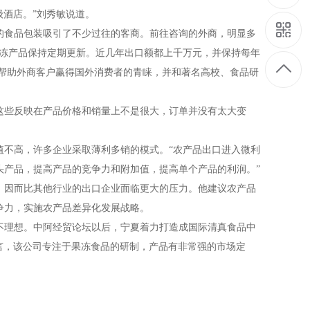
级酒店。
”
刘秀敏说道。
的食品包装吸引了不少过往的客商。前往咨询的外商，明显多
冻产品保持定期更新。近几年出口额都上千万元，并保持每年
帮助外商客户赢得国外消费者的青睐，并和著名高校、食品研
这些反映在产品价格和销量上不是很大，订单并没有太大变
值不高，许多企业采取薄利多销的模式。
“
农产品出口进入微利
头产品，提高产品的竞争力和附加值，提高单个产品的利润。
”
，因而比其他行业的出口企业面临更大的压力。他建议农产品
争力，实施农产品差异化发展战略。
理想。中阿经贸论坛以后，宁夏着力打造成国际清真食品中
言，该公司专注于果冻食品的研制，产品有非常强的市场定