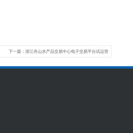
下一篇：
浙江舟山水产品交易中心电子交易平台试运营