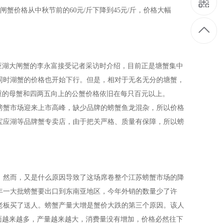
闸蟹价格从中秋节前的
60
元
/
斤下降到
45
元
/
斤，价格大幅
应湖大闸蟹的李永富接受记者采访时介绍，目前正是塘蟹集中
同时湖蟹的价格也开始下行。但是，相对于无名无分的塘蟹，
重的母蟹和四两五向上的公蟹价格依旧在每只百元以上。
螃蟹市场迎来上市高峰，缺少品牌的螃蟹鱼龙混杂，所以价格
宝应湖等品牌蟹专卖店，由于把关严格、质量有保障，所以螃
。然而，又是什么原因导致了这场席卷整个江苏螃蟹市场的降
年一大批螃蟹要出口到东南亚地区，今年外销的数量少了许
老板买了送人。螃蟹产量大增是蟹价大跌的第三个原因。该人
面越来越多，产量越来越大，消费量没有增加，价格必然往下