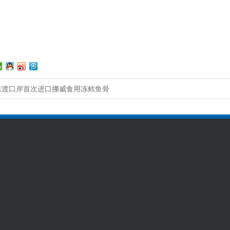
东渡口岸首次进口挪威食用冻鳕鱼骨