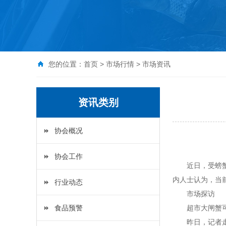
您的位置：
首页
>
市场行情
>
市场资讯
资讯类别
协会概况
协会工作
近日，受螃
内人士认为，当
行业动态
市场探访
食品预警
超市大闸蟹
昨日，记者