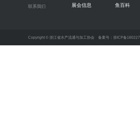
展会信息
鱼百科
联系我们
Copyright © 浙江省水产流通与加工协会 备案号：
浙ICP备16022