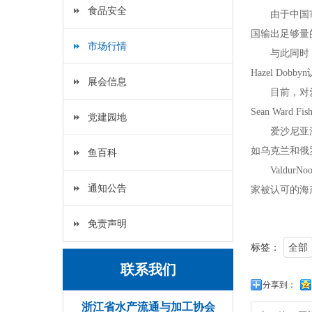
食品安全
由于中国
国输出足够量
市场行情
与此同时
Hazel Dobbyn
展会信息
目前，对
Sean Ward Fish
党建园地
爱沙尼亚
如乌克兰和俄
鱼百科
ValdurNo
通知公告
家被认可的
免责声明
标签：
全部
联系我们
分享到：
浙江省水产流通与加工协会