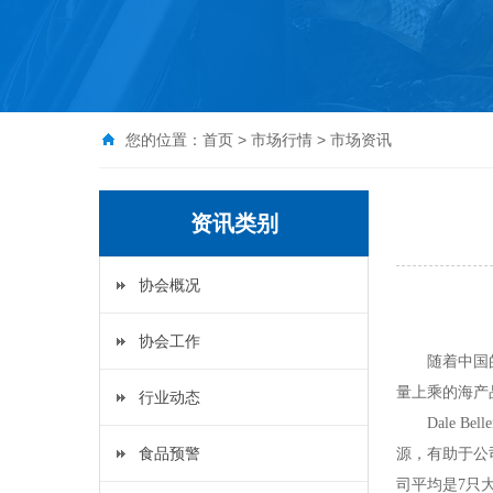
您的位置：
首页
>
市场行情
>
市场资讯
资讯类别
协会概况
协会工作
随着中国
量上乘的海产
行业动态
Dale Bell
食品预警
源，有助于公
司平均是
7
只