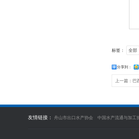
标签：
全部
分享到：
上一篇：
巴
友情链接：
舟山市出口水产协会
中国水产流通与加工