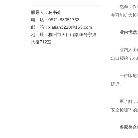
然而，仅
联系人：秘书处
并可能扩大检
电 话：0571-88051763
邮 箱：xiatian3218@163.com
业内忧虑
地 址：杭州市天目山路46号宁波
大厦712室
业内人士
出口额约 7.4
一位印尼
延迟。”
据了解，
安全检测”*
多家美企