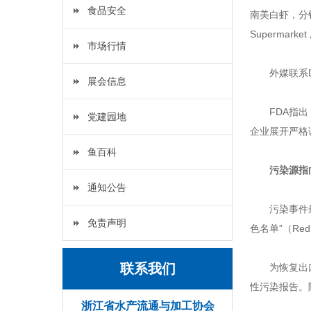
食品安全
南美白虾，分销品牌
Supermarket
市场行情
外媒联系Di
展会信息
FDA指
党建园地
企业展开严格
鱼百科
污染源指
通知公告
污染事件最
免责声明
色名单”（Re
联系我们
为恢复出
性污染报告。
浙江省水产流通与加工协会