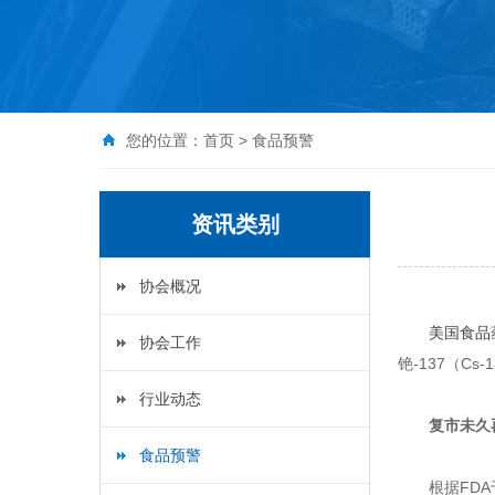
您的位置：
首页
>
食品预警
资讯类别
协会概况
美国
食品
协会工作
铯-137（Cs
行业动态
复市未久
食品预警
根据FDA