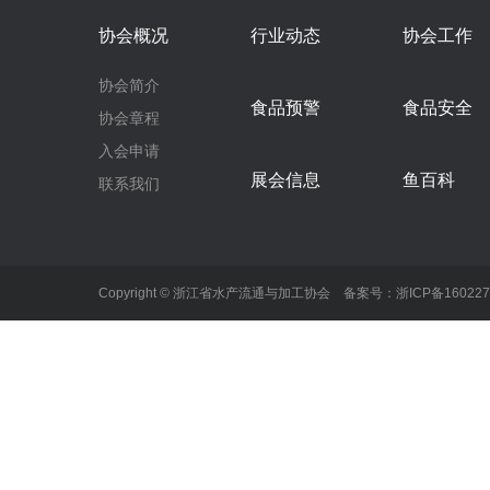
协会概况
行业动态
协会工作
协会简介
食品预警
食品安全
协会章程
入会申请
展会信息
鱼百科
联系我们
Copyright © 浙江省水产流通与加工协会 备案号：
浙ICP备16022