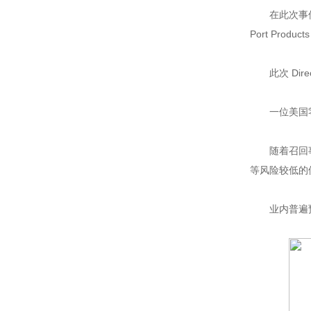
在此次事件之
Port Prod
此次 D
一位美国
随着召回
等风险较低的
业内普遍